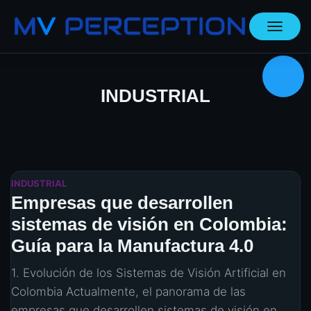
CAMBIA
MODO
DE
NAVEGA
INDUSTRIAL
INDUSTRIAL
Empresas que desarrollen
sistemas de visión en Colombia:
Guía para la Manufactura 4.0
1. Evolución de los Sistemas de Visión Artificial en
Colombia Actualmente, el panorama de las
empresas que desarrollen sistemas de visión en